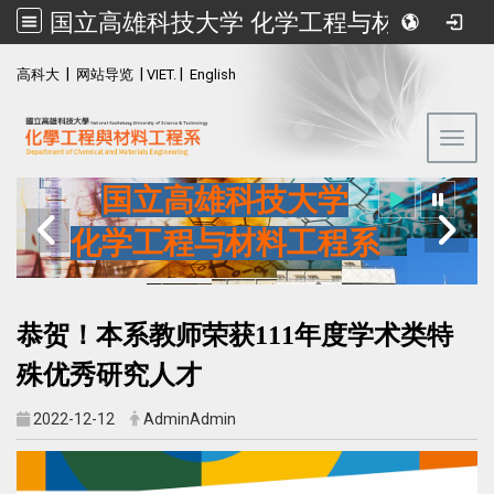
国立高雄科技大学 化学工程与材料工程系
:::
|
|
|
高科大
网站导览
VIET.
English
Toggl
国立高雄科技大学
化学工程与材料工程系
恭贺！本系教师荣获111年度学术类特
殊优秀研究人才
2022-12-12
AdminAdmin