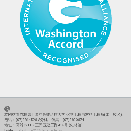
本网站着作权属于国立高雄科技大学 化学工程与材料工程系(建工校区)。
电话：(07)3814526 #分机 传真：(07)3830674
地址：高雄市 807 三民区建工路415号 (化材馆)
E-Mail：
sboffice01@nkust.edu.tw