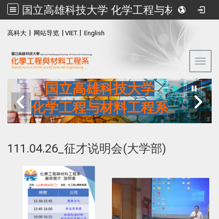
国立高雄科技大学 化学工程与材料工程系
:::
|
|
|
高科大
网站导览
VIET.
English
Toggl
国立高雄科技大学
化学工程与材料工程系
111.04.26_征才说明会(大学部)