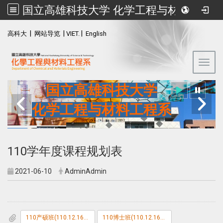
国立高雄科技大学 化学工程与材料工程系
:::
|
|
|
高科大
网站导览
VIET.
English
Toggl
国立高雄科技大学
化学工程与材料工程系
110学年度课程规划表
2021-06-10
AdminAdmin
110产硕班(110.12.16修)
110博士班(110.12.16修)