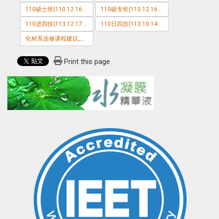
110硕士班(110.12.16修)
110硕专班(110.12.16修)
110进四技(113.12.17修)
110日四技(113.10.14修)
化材系选修课程建议_与产业关联性___1_.pdf
Print this page