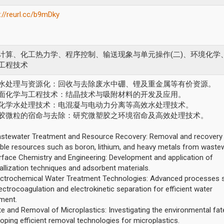
://reurl.cc/b9mDky
计算、化工热力学、程序控制、输送现象与单元操作(二)、
环境化学
工程技术
 废水处理与资源化：回收与去除废水中硼、
锂及重金属等有价资源。
 表面化学与工程技术：结晶技术与吸附材料的开发及应用。
 电化学水处理技术：电混凝与电动力分离等高效水处理技术。
 塑胶微粒的宿命与去除：
研究微塑胶之环境宿命及高效处理技术。
astewater Treatment and Resource Recovery: Removal and recovery
able resources such as boron, lithium, and heavy metals from wastew
urface Chemistry and Engineering: Development and application of
allization techniques and adsorbent materials.
lectrochemical Water Treatment Technologies: Advanced processes 
ectrocoagulation and electrokinetic separation for efficient water
tment.
te and Removal of Microplastics: Investigating the environmental fa
oping efficient removal technologies for microplastics.