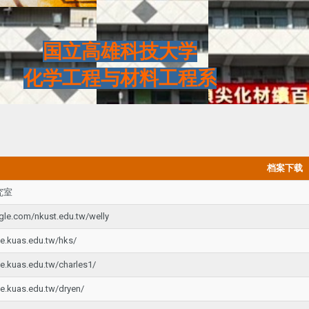
国立高雄科技大学
化学工程与材料工程系
档案下载
究室
ogle.com/nkust.edu.tw/welly
e.kuas.edu.tw/hks/
e.kuas.edu.tw/charles1/
e.kuas.edu.tw/dryen/