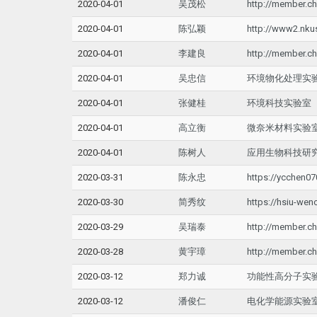
2020-04-01
吴茂松
http://member.c
2020-04-01
陈弘颖
http://www2.nku
2020-04-01
李建良
http://member.ch
2020-04-01
吴忠信
环境物化处理实
2020-04-01
张健桂
环境科技实验室
2020-04-01
高立衡
微奈米材料实验
2020-04-01
陈树人
应用生物科技研
2020-03-31
陈永忠
https://ycchen0
2020-03-30
简秀纹
https://hsiu-wen
2020-03-29
吴瑞泰
http://member.ch
2020-03-28
黄宇璋
http://member.ch
2020-03-12
郑力诚
功能性高分子实
2020-03-12
潘俊仁
电化学能源实验