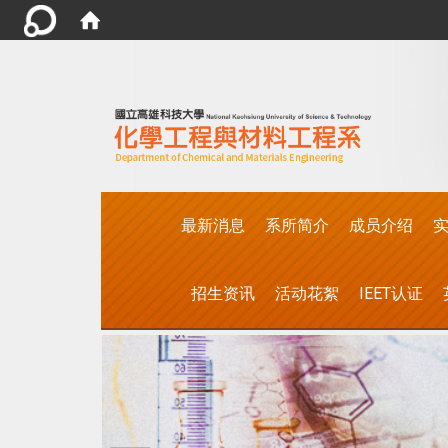
:::
最新消息
系所简介
成员介绍
实
招生资讯
活动花絮
IEET认证