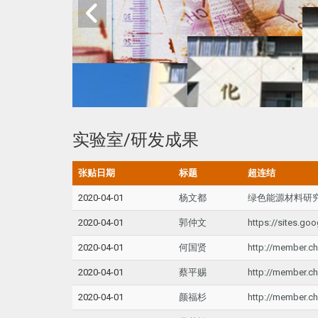
实验室/研发成果
张贴日期
标题
超连结
2020-04-01
杨文都
绿色能源材料研
2020-04-01
郭仲文
https://sites.go
2020-04-01
何国贤
http://member.ch
2020-04-01
蔡平赐
http://member.ch
2020-04-01
颜福杉
http://member.ch