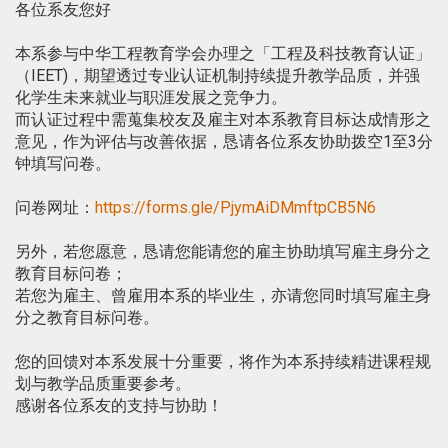
各位系友您好
本系参与中华工程教育学会办理之「工程及科技教育认证」
（IEET)，期望透过专业认证机制持续提升教学品质，并强
化学生未来就业与职涯发展之竞争力。
而认证过程中需蒐集校友及雇主对本系教育目标达成情形之
意见，作为评估与改善依据，恳请各位系友协助拨空1至3分
钟填写问卷。
问卷网址：
https://forms.gle/PjymAiDMmftpCB5N6
另外，若您愿意，恳请您能请您的雇主协助填写雇主身分之
教育目标问卷；
若您为雇主、曾雇用本系的毕业生，亦请您同时填写雇主身
分之教育目标问卷。
您的回馈对本系发展十分重要，将作为本系持续精进课程规
划与教学品质重要参考。
感谢各位系友的支持与协助！