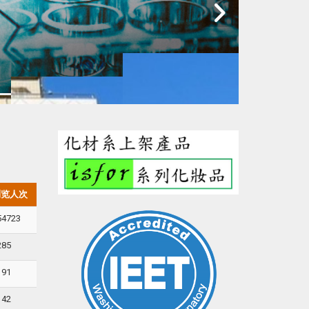
浏览人次
54723
285
191
142