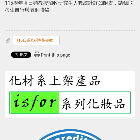
115學年度日碩教授招收研究生人數統計詳如附表，請錄取
考生自行與教師聯絡
115日碩及碩專指導教授名單-0804.pdf
Print this page