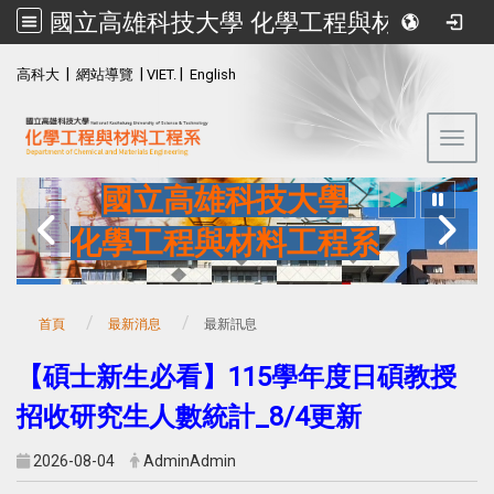
國立高雄科技大學 化學工程與材料工程系
:::
|
|
|
高科大
網站導覽
VIET.
English
Toggl
國立高雄科技大學
化學工程與材料工程系
首頁
最新消息
最新訊息
【碩士新生必看】115學年度日碩教授
招收研究生人數統計_8/4更新
2026-08-04
AdminAdmin