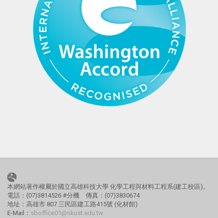
本網站著作權屬於國立高雄科技大學 化學工程與材料工程系(建工校區)。
電話：(07)3814526 #分機 傳真：(07)3830674
地址：高雄市 807 三民區建工路415號 (化材館)
E-Mail：
sboffice01@nkust.edu.tw