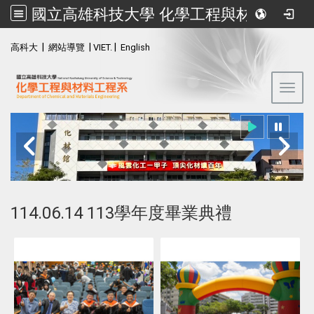
國立高雄科技大學 化學工程與材料工程系
:::
|
|
|
高科大
網站導覽
VIET.
English
Toggl
國立高雄科技大學
化學工程與材料工程系
114.06.14 113學年度畢業典禮