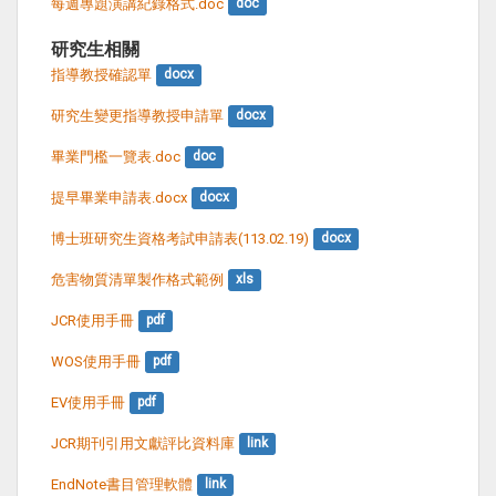
每週專題演講紀錄格式.doc
doc
研究生相關
指導教授確認單
docx
研究生變更指導教授申請單
docx
畢業門檻一覽表.doc
doc
提早畢業申請表.docx
docx
博士班研究生資格考試申請表(113.02.19)
docx
危害物質清單製作格式範例
xls
JCR使用手冊
pdf
WOS使用手冊
pdf
EV使用手冊
pdf
JCR期刊引用文獻評比資料庫
link
EndNote書目管理軟體
link