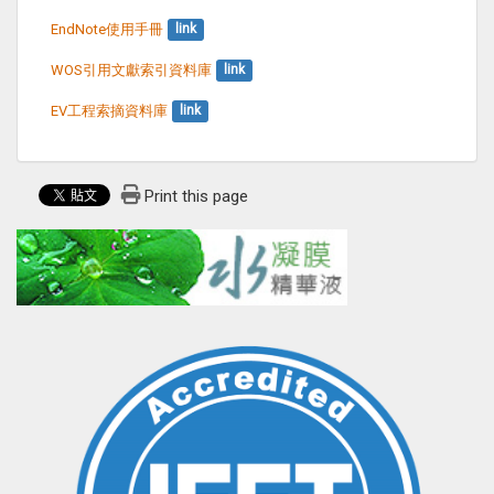
EndNote使用手冊
link
WOS引用文獻索引資料庫
link
EV工程索摘資料庫
link
Print this page