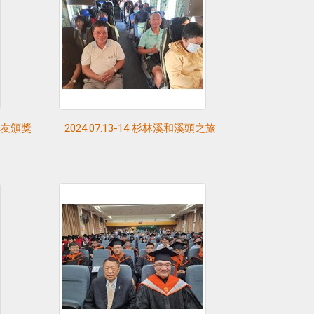
出校友頒獎
2024.07.13-14 杉林溪和溪頭之旅