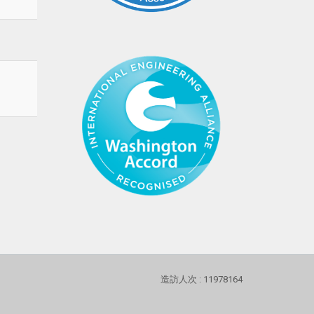
造訪人次 : 11978164