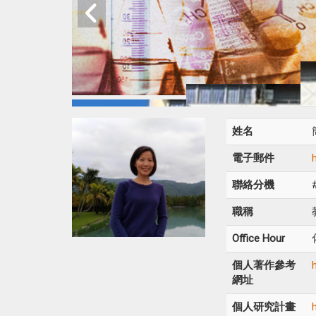
姓名
電子郵件
聯絡分機
職稱
Office Hour
個人著作參考
網址
個人研究計畫