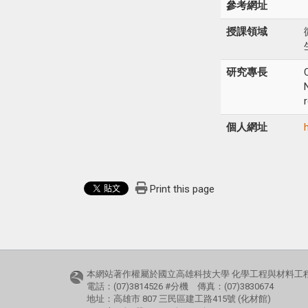
參考網址
授課領域
研究專長
個人網址
Print this page
本網站著作權屬於國立高雄科技大學 化學工程與材料工程
電話：(07)3814526 #分機 傳真：(07)3830674
地址：高雄市 807 三民區建工路415號 (化材館)