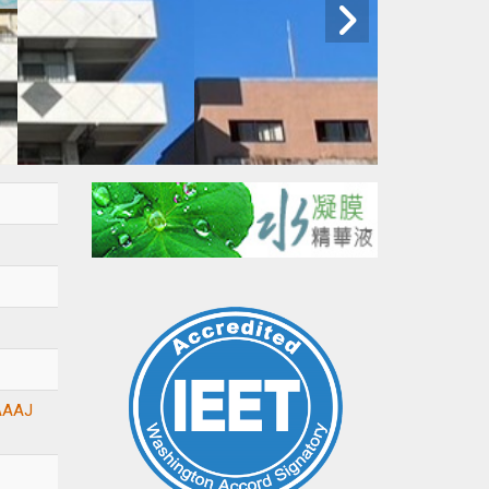
AAAAJ