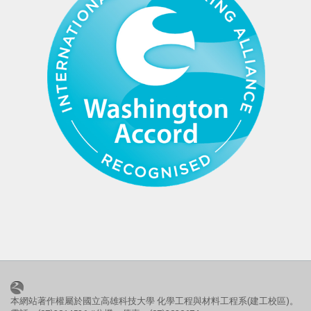
本網站著作權屬於國立高雄科技大學 化學工程與材料工程系(建工校區)。