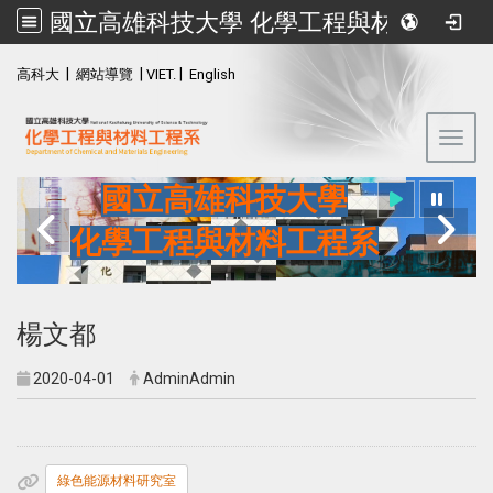
國立高雄科技大學 化學工程與材料工程系
:::
|
|
|
高科大
網站導覽
VIET.
English
Toggl
國立高雄科技大學
化學工程與材料工程系
楊文都
2020-04-01
AdminAdmin
綠色能源材料研究室