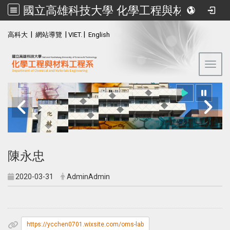
國立高雄科技大學 化學工程與材料工程系
:::
|
|
|
高科大
網站導覽
VIET.
English
Toggl
國立高雄科技大學
化學工程與材料工程系
陳永忠
2020-03-31
AdminAdmin
https://ycchen0701.wixsite.com/oms-lab