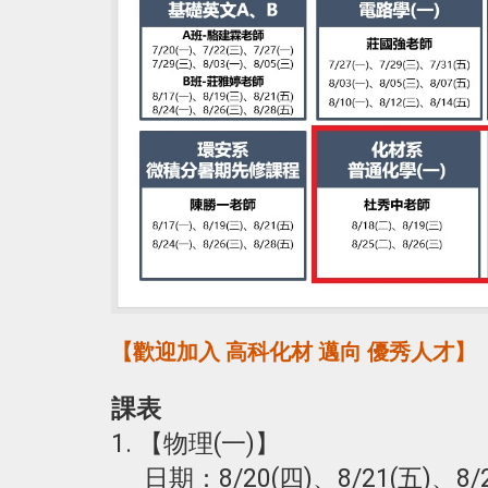
【歡迎加入 高科化材 邁向 優秀人才】
課表
1. 【物理(一)】
日期：8/20(四)、8/21(五)、8/2