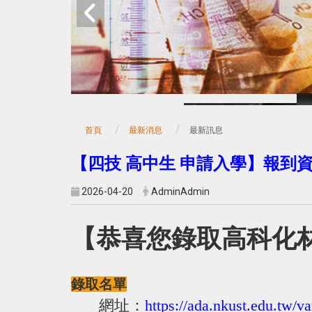
首頁
最新消息
最新訊息
【
四技 高中生 申請入學
】報到資
2026-04-20
AdminAdmin
【恭喜您錄取高科化
錄取名單
網址：
https://ada.nkust.edu.tw/v