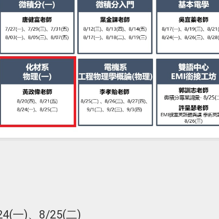
4(一)、8/25(二)