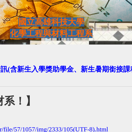
國立高雄科技大學
化學工程與材料工程系
訊(含新生入學獎助學金、新生暑期銜接課
材系！】
ar/file/57/1057/img/2333/105(UTF-8).html