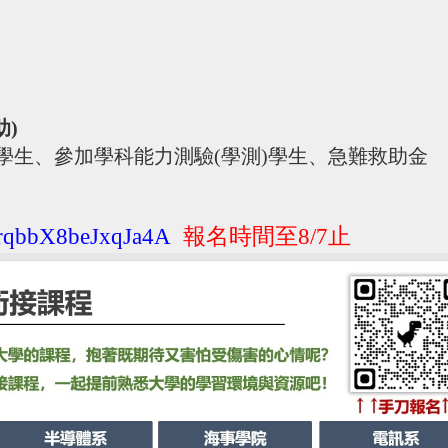
助)
學生、參加學科能力測驗(學測)學生、急難救助金
NirqbbX8beJxqJa4A
報名時間至8/7止