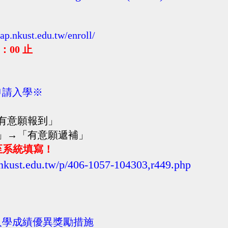
ap.nkust.edu.tw/enroll/
0：00 止
申請入學※
有意願報到」
」→「有意願遞補」
至系統填寫！
a.nkust.edu.tw/p/406-1057-104303,r449.php
入學成績優異獎勵措施