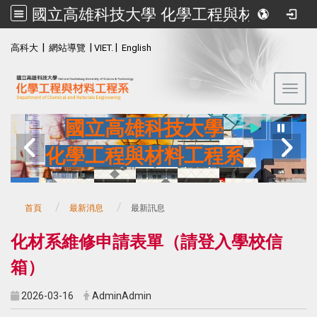
國立高雄科技大學 化學工程與材料工程系
:::
|
|
|
高科大
網站導覽
VIET.
English
Toggl
國立高雄科技大學
化學工程與材料工程系
首頁
最新消息
最新訊息
化材系維修申請表單（請登入學校信
箱）
2026-03-16
AdminAdmin